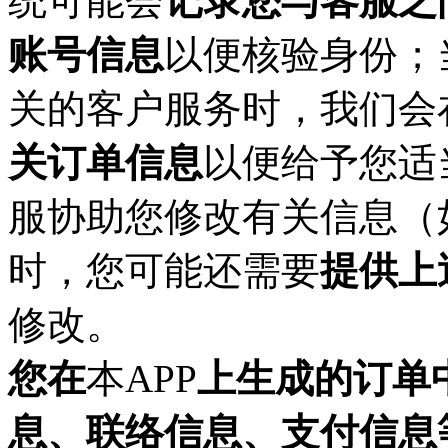
统可能会
记录您与客服之
账号信息
以便核验身份；
关的客户服务时，我们会
关订单信息
以便给予您适
服协助您修改有关信息（
时，您可能还需要
提供上
修改。
您在
本
APP
上生成的订单
息、联络信息、支付信息