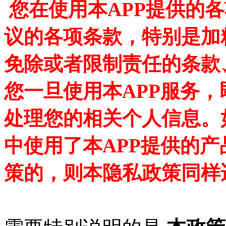
您在使用
本
APP
提供的各
议的各项条款，特别是加
免除或者限制责任的条款
您一旦使用
本
APP
服务，
处理您的相关个人信息。
中使用了
本
APP
提供的产
策的，则本
隐私
政策同样