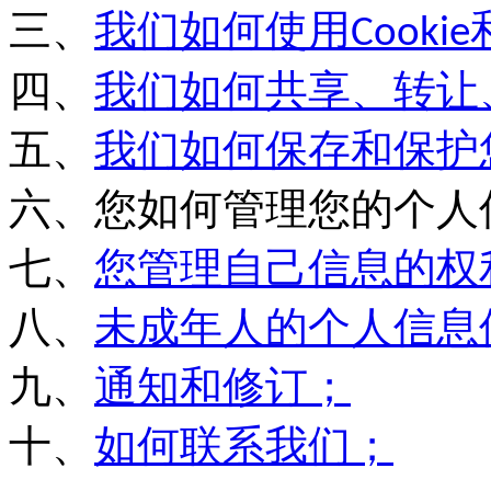
三、
我们如何使用
Cookie
四、
我们如何共享、转让
五、
我们如何保存和保护
六、
您如何管理您的个人
七、
您
管理自己
信息
的权
八、
未成年人的个人信息
九、
通知和修订；
十、
如何联系我们；