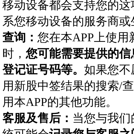
移动设备都会支持您的这
系您移动设备的服务商或
查询：
您在
本
APP
上使用
时，
您可能需要提供的信
登记证号码等。
如果您不
用新股中签结果的搜索
/
用
本
APP
的其他
功能。
客服及售后：
当您与我们